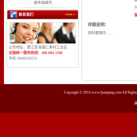
类
瓷砖填缝剂
尺
联系我们
详细说明：
资料整理中... ...
公司地址：晋江安海镇仁寿村工业区
全国统一服务热线：400-884-5508
手机:18046350555
Copyright © 2014
www.fjsanjiang.com
All Ri
闽