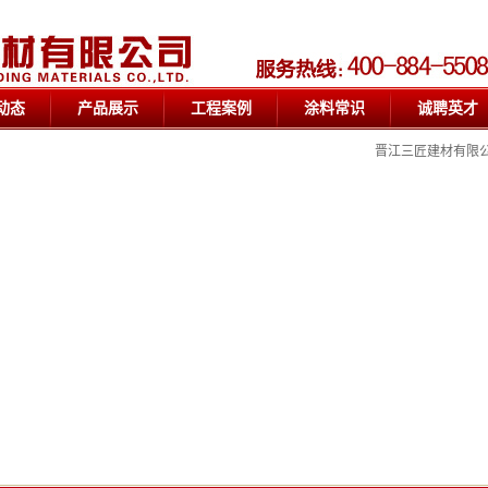
动态
产品展示
工程案例
涂料常识
诚聘英才
晋江三匠建材有限公