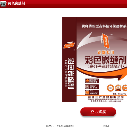
彩色嵌缝剂