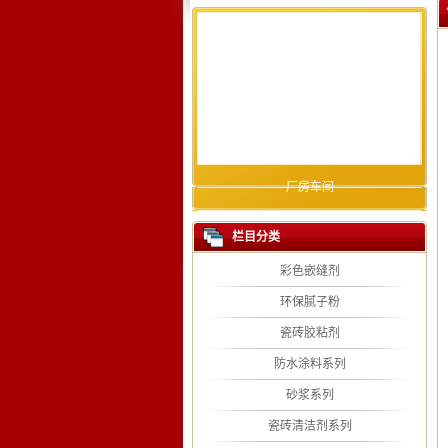
厂房车间
栏目分类
彩色嵌缝剂
环保腻子粉
瓷砖胶粘剂
防水涂料系列
砂浆系列
瓷砖清洁剂系列