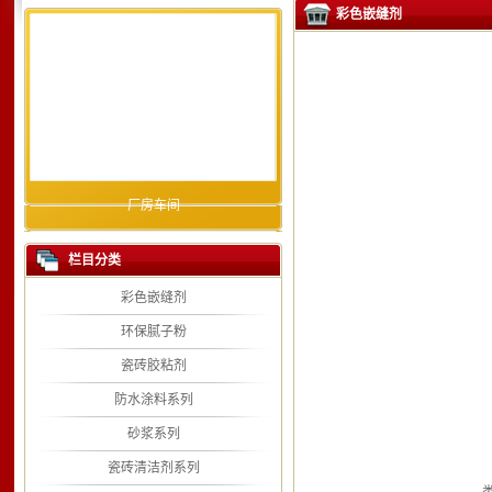
彩色嵌缝剂
厂房车间
栏目分类
彩色嵌缝剂
环保腻子粉
瓷砖胶粘剂
防水涂料系列
砂浆系列
瓷砖清洁剂系列