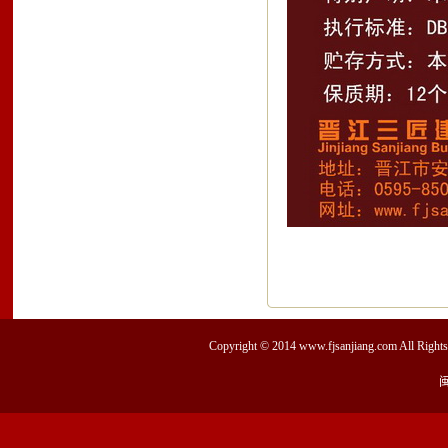
Copyright © 2014
www.fjsanjiang.com
All Ri
闽