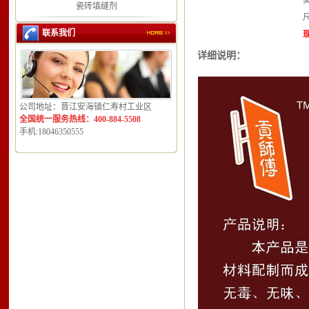
类
瓷砖填缝剂
尺
联系我们
详细说明：
公司地址：晋江安海镇仁寿村工业区
全国统一服务热线：400-884-5508
手机:18046350555