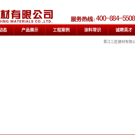
动态
产品展示
工程案例
涂料常识
诚聘英才
晋江三匠建材有限公司