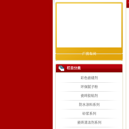
厂房车间
栏目分类
彩色嵌缝剂
环保腻子粉
瓷砖胶粘剂
防水涂料系列
砂浆系列
瓷砖清洁剂系列