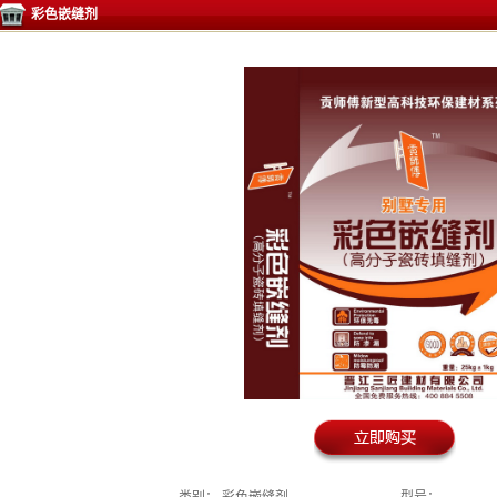
彩色嵌缝剂