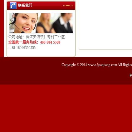
联系我们
公司地址：晋江安海镇仁寿村工业区
全国统一服务热线：400-884-5508
手机:18046350555
Copyright © 2014
www.fjsanjiang.com
All Ri
闽