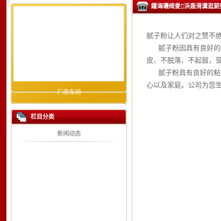
鑵诲瓙绮夎浜轰滑瀵逛箣
腻子粉让人们对之赞不
腻子粉因具有良好的特
皮、不脱落、不起鼓，
腻子粉具有良好的粘接
心以及家庭。公司为您
厂房车间
栏目分类
新闻动态