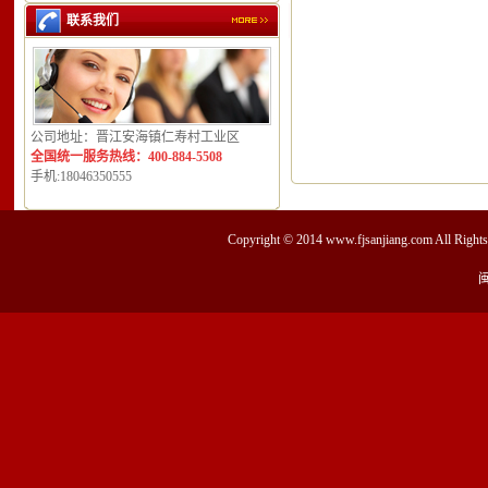
联系我们
公司地址：晋江安海镇仁寿村工业区
全国统一服务热线：400-884-5508
手机:18046350555
Copyright © 2014
www.fjsanjiang.com
All Ri
闽