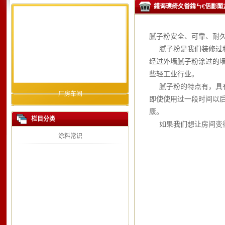
鑵诲瓙绮夊畨鍏ㄣ€佸彲闈
腻子粉安全、可靠、耐
腻子粉是我们装修过程
经过外墙腻子粉涂过的
些轻工业行业。
腻子粉的特点有，具有
厂房车间
即使使用过一段时间以
康。
栏目分类
如果我们想让房间变得
涂料常识