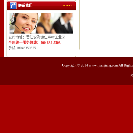
联系我们
公司地址：晋江安海镇仁寿村工业区
全国统一服务热线：400-884-5508
手机:18046350555
Copyright © 2014
www.fjsanjiang.com
All Ri
闽